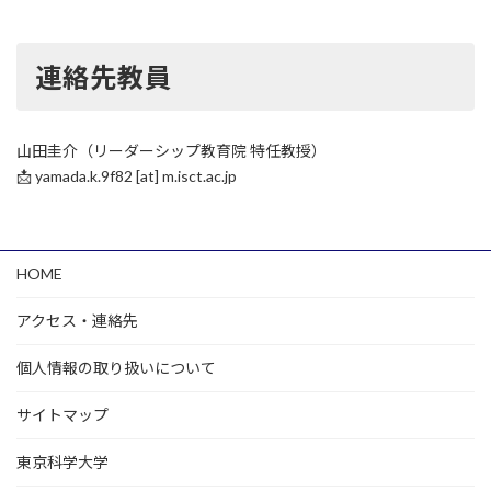
連絡先教員
山田圭介（リーダーシップ教育院 特任教授）
📩 yamada.k.9f82 [at] m.isct.ac.jp
HOME
アクセス・連絡先
個人情報の取り扱いについて
サイトマップ
東京科学大学