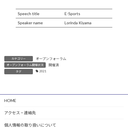
Speech title
E-Sports
Speaker name
Lorinda Kiyama
オープンフォーラム
カテゴリー
開催済
オープンフォーラム開催状況
2021
タグ
HOME
アクセス・連絡先
個人情報の取り扱いについて