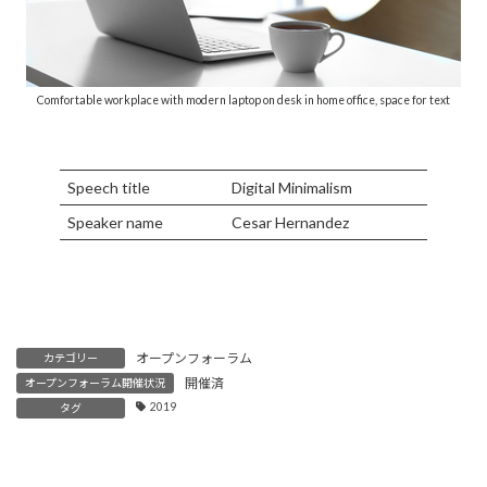
Comfortable workplace with modern laptop on desk in home office, space for text
Speech title
Digital Minimalism
Speaker name
Cesar Hernandez
オープンフォーラム
カテゴリー
開催済
オープンフォーラム開催状況
2019
タグ