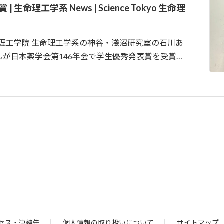
命理工学系 News | Science Tokyo 生命理
） 生命理工学院 生命理工学系の神谷・淺沼研究室の石川あ
が日本薬学会第146年会で学生優秀発表賞を受賞…
セス・連絡先
個人情報の取り扱いについて
サイトマップ