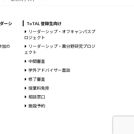
ダーシ
ToTAL 登録生向け
リーダーシップ・オフキャンパスプ
ロジェクト
参加の
リーダーシップ・異分野研究プロジ
ェクト
中間審査
学外アドバイザー面談
修了審査
授業料免除
相談窓口
施設予約
.