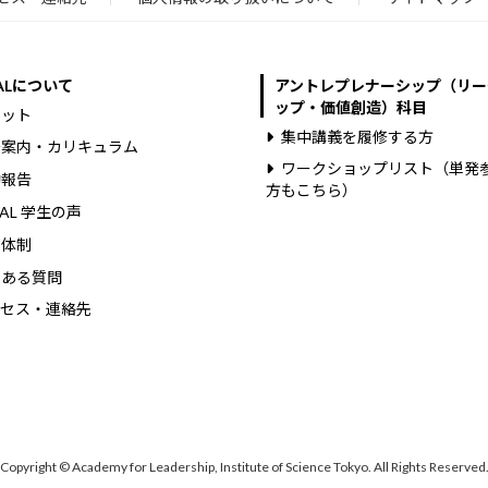
TALについて
アントレプレナーシップ（リー
ップ・価値創造）科目
リット
集中講義を履修する方
修案内・カリキュラム
ワークショップリスト（単発
動報告
方もこちら）
TAL 学生の声
営体制
くある質問
クセス・連絡先
Copyright © Academy for Leadership, Institute of Science Tokyo. All Rights Reserved