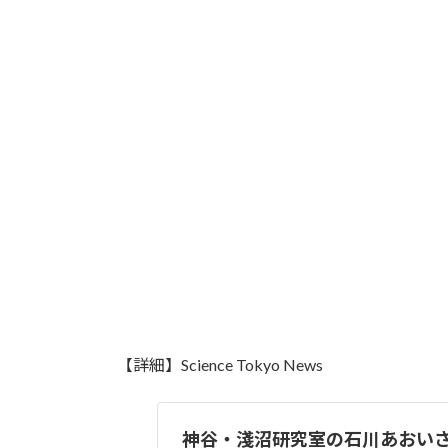
【詳細】Science Tokyo News
神谷・淺沼研究室の石川あおい