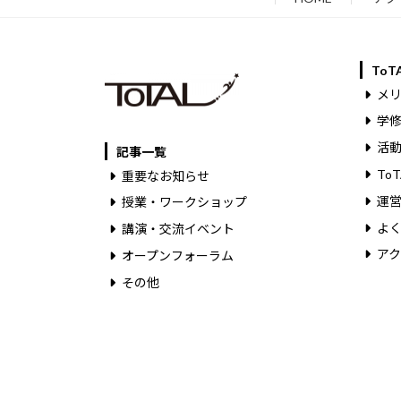
To
メ
学
活
記事一覧
To
重要なお知らせ
運
授業・ワークショップ
よ
講演・交流イベント
ア
オープンフォーラム
その他