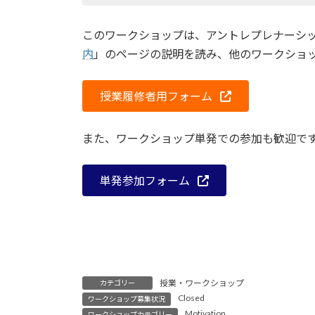
このワークショップは、アントレプレナーシ
内
」のページの説明を読み、他のワークショ
授業履修者用フォーム
また、ワークショップ単発での参加も歓迎で
単発参加フォーム
授業・ワークショップ
カテゴリー
Closed
ワークショップ募集状況
Motivation
ワークショップカテゴリー