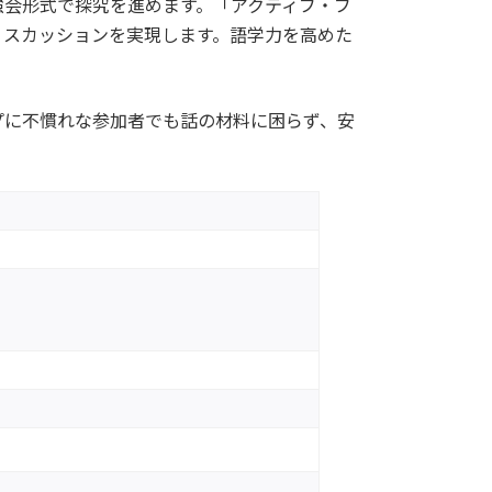
強会形式で探究を進めます。「アクティブ・ブ
ィスカッションを実現します。語学力を高めた
プに不慣れな参加者でも話の材料に困らず、安