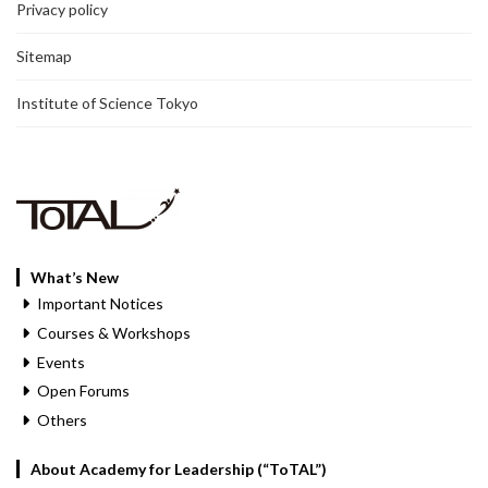
Privacy policy
Sitemap
Institute of Science Tokyo
What’s New
Important Notices
Courses & Workshops
Events
Open Forums
Others
About Academy for Leadership (“ToTAL”)