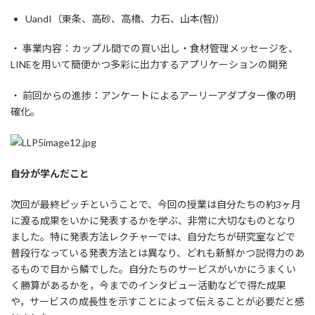
UandI（東条、高砂、高橋、力石、山本(智)）
・ 事業内容：カップル間での買い出し・食材管理メッセージを、
LINEを用いて簡便かつ多彩に出力するアプリケーションの開発
・ 前回からの進捗：アンケートによるアーリーアダプター像の明
確化。
自分が学んだこと
次回が最終ピッチということで、今回の授業は自分たちの約3ヶ月
に渡る成果をいかに発表するかを学ぶ、非常に大切なものとなり
ました。特に発表方法レクチャーでは、自分たちが研究室などで
普段行なっている発表方法とは異なり、どれも新鮮かつ説得力のあ
るもので目から鱗でした。自分たちのサービスがいかにうまくい
く勝算があるかを，今までのインタビュー活動などで得た成果
や，サービスの成長性を示すことによって伝えることが必要だと感