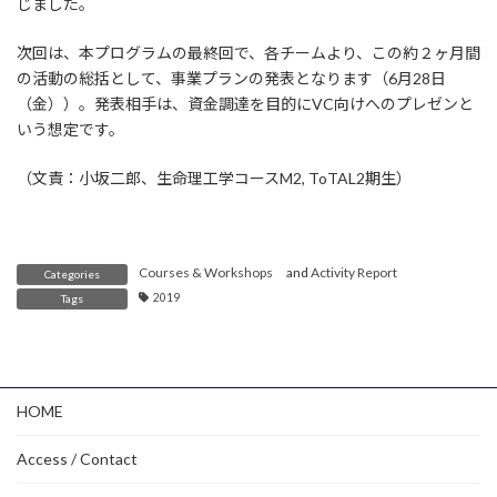
じました。
次回は、本プログラムの最終回で、各チームより、この約２ヶ月間
の活動の総括として、事業プランの発表となります（6月28日
（金））。発表相手は、資金調達を目的にVC向けへのプレゼンと
いう想定です。
（文責：小坂二郎、生命理工学コースM2, ToTAL2期生）
Courses & Workshops
and
Activity Report
Categories
2019
Tags
HOME
Access / Contact